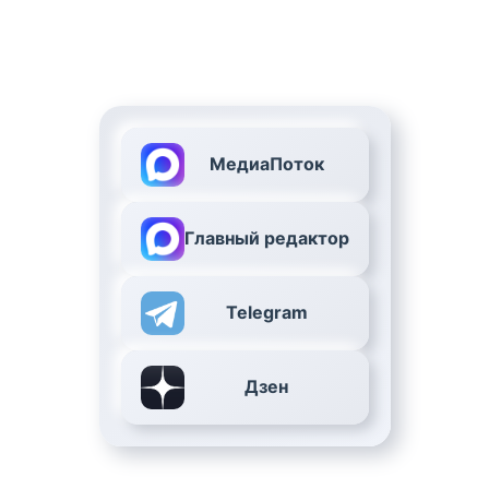
МедиаПоток
Главный редактор
Telegram
Дзен