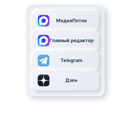
МедиаПоток
Главный редактор
Telegram
Дзен