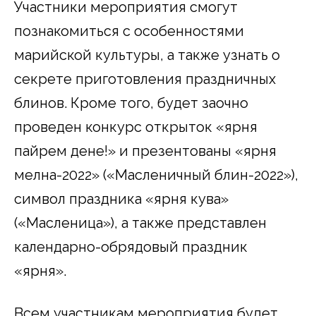
Участники мероприятия смогут
познакомиться с особенностями
марийской культуры, а также узнать о
секрете приготовления праздничных
блинов. Кроме того, будет заочно
проведен конкурс открыток «Ӱярня
пайрем дене!» и презентованы «Ӱярня
мелна-2022» («Масленичный блин-2022»),
символ праздника «Ӱярня кува»
(«Масленица»), а также представлен
календарно-обрядовый праздник
«Ӱярня».
Всем участникам мероприятия будет