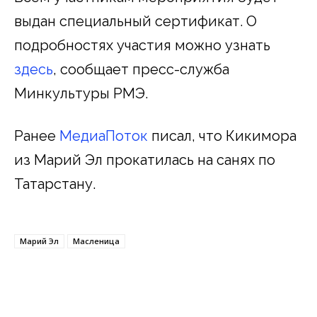
выдан специальный сертификат. О
подробностях участия можно узнать
здесь
, сообщает пресс-служба
Минкультуры РМЭ.
Ранее
МедиаПоток
писал, что Кикимора
из Марий Эл прокатилась на санях по
Татарстану.
Марий Эл
Масленица