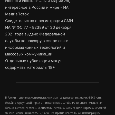
Новости Йошкар-Олы и Марий Эл,
интересное в России и мире - ИА
МедиаПоток
Свидетельство о регистрации СМИ
ИА № ФС 77 - 82389 от 30 декабря
2021 года выдано Федеральной
службы по надзору в сфере связи,
информационных технологий и
массовых коммуникаций
Отдельные публикации могут
содержать материалы 18+
В России признаны экстремистскими и запрещены организации: ФБК (Фонд
борьбы с коррупцией, признан иноагентом), Штабы Навального, «Национал-
большевистская партия», «Свидетели Иеговы», «Армия воли народа», «Русский
общенациональный союз», «Движение против нелегальной иммиграции»,