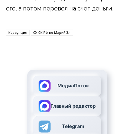
его, а потом перевел на счет деньги.
Коррупция
СУ СК РФ по Марий Эл
МедиаПоток
Главный редактор
Telegram