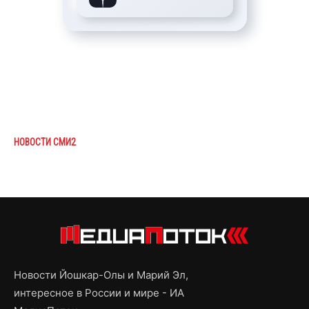
НОВОСТИ СМИ2
Новости Йошкар-Олы и Марий Эл,
интересное в России и мире - ИА