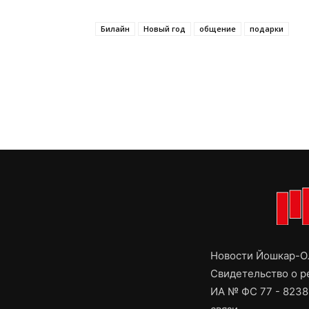
Билайн
Новый год
общение
подарки
Новости Йошкар-Ол
Свидетельство о 
ИА № ФС 77 - 8238