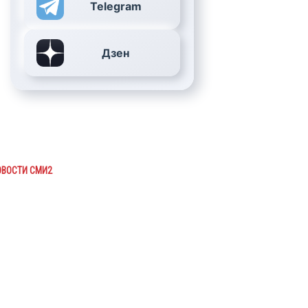
Telegram
Дзен
ОВОСТИ СМИ2