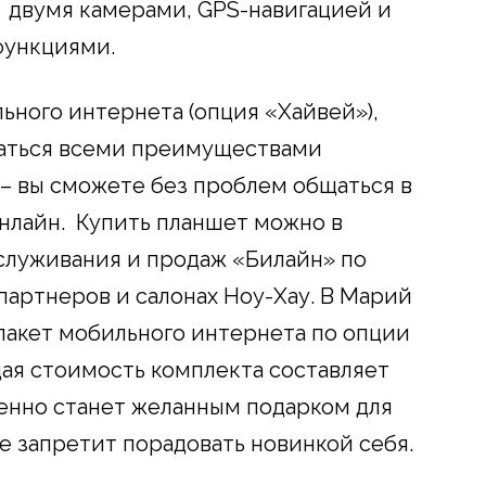
 двумя камерами, GPS-навигацией и
функциями.
ьного интернета (опция «Хайвей»),
ваться всеми преимуществами
– вы сможете без проблем общаться в
нлайн. Купить планшет можно в
служивания и продаж «Билайн» по
 партнеров и салонах Ноу-Хау. В Марий
пакет мобильного интернета по опции
щая стоимость комплекта составляет
енно станет желанным подарком для
не запретит порадовать новинкой себя.