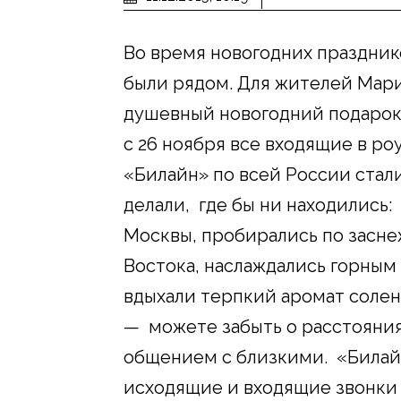
Во время новогодних празднико
были рядом. Для жителей Мар
душевный новогодний подарок 
с 26 ноября все входящие в р
«Билайн» по всей России стали
делали, где бы ни находились:
Москвы, пробирались по засн
Востока, наслаждались горным
вдыхали терпкий аромат солен
— можете забыть о расстояния
общением с близкими. «Билайн
исходящие и входящие звонки 