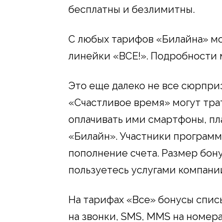
бесплатны и безлимитны.
С любых тарифов «Билайна» мо
линейки «ВСЕ!». Подробности 
Это еще далеко не все сюрпри
«Счастливое время» могут тра
оплачивать ими смартфоны, пл
«Билайн». Участники программ
пополнение счета. Размер бонус
пользуетесь услугами компании 
На тарифах «Все» бонусы спис
на звонки, SMS, MMS на номер