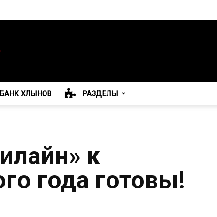
БАНК ХЛЫНОВ
РАЗДЕЛЫ
илайн» к
го года готовы!