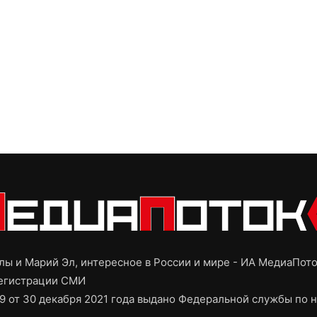
ы и Марий Эл, интересное в России и мире - ИА МедиаПот
регистрации СМИ
9 от 30 декабря 2021 года выдано Федеральной службы по н