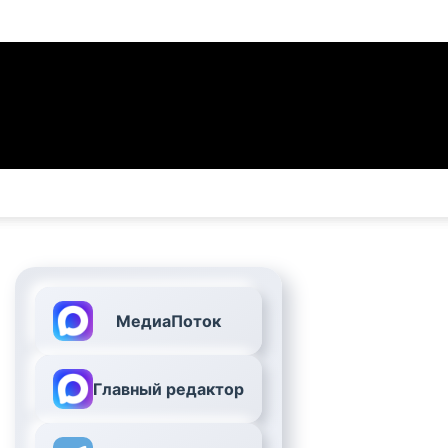
МедиаПоток
Главный редактор