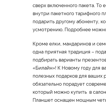
сверх включенного пакета. То е
внутри пакетного тарифного п
подарить другому абоненту, к
усмотрению. Подробнее можн
Кроме елки, мандаринов и сем
одна приятная традиция – пода
подбирать варианты презентов 
«Билайн»! К Новому году для 
полезных подарков для ваших 
обязательно порадует совреме
который можно купить в салона
Планшет оснащен мощным чет