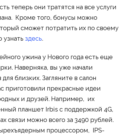
сть теперь они тратятся на все услуги
лана. Кроме того, бонусы можно
оторый сможет потратить их по своему
о узнать
здесь
.
ейного ужина у Нового года есть еще
рки. Наверняка, вы уже начали
для близких. Загляните в салон
вас приготовили прекрасные идеи
родных и друзей. Например, их
нный планшет Irbis с поддержкой 4G,
х связи можно всего за 3490 рублей.
ырехъядерным процессором, IPS-