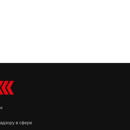
ок
адзору в сфере