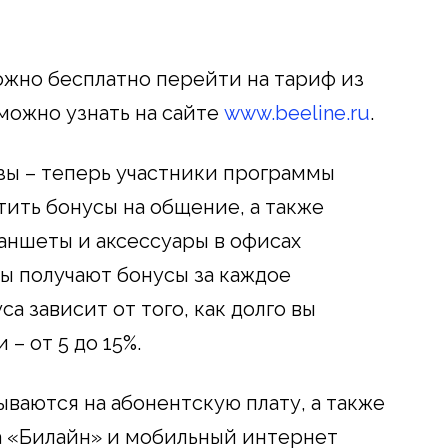
жно бесплатно перейти на тариф из
можно узнать на сайте
www.beeline.ru
.
зы – теперь участники программы
тить бонусы на общение, а также
аншеты и аксессуары в офисах
ы получают бонусы за каждое
а зависит от того, как долго вы
– от 5 до 15%.
ываются на абонентскую плату, а также
а «Билайн» и мобильный интернет