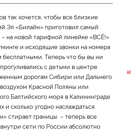
в так хочется, чтобы все близкие
ий Эл «Билайн» приготовил самый
– на новой тарифной линейке «ВСЁ!»
оуминге и исходящие звонки на номера
 бесплатными. Теперь что бы вы ни
 прогуливались с детьми в центре
Н
еженным дорогам Сибири или Дальнего
 воздухом Красной Поляны или
ого Балтийского моря в Калининграде
х и сколько угодно наслаждаться
» стирает границы – теперь все
внутри сети по России абсолютно