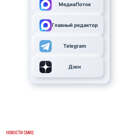
МедиаПоток
Главный редактор
Telegram
Дзен
НОВОСТИ СМИ2