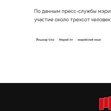
По данным пресс-службы мэрии
участие около трехсот человек
Йошкар-Ола
Марий Эл
марийский язык