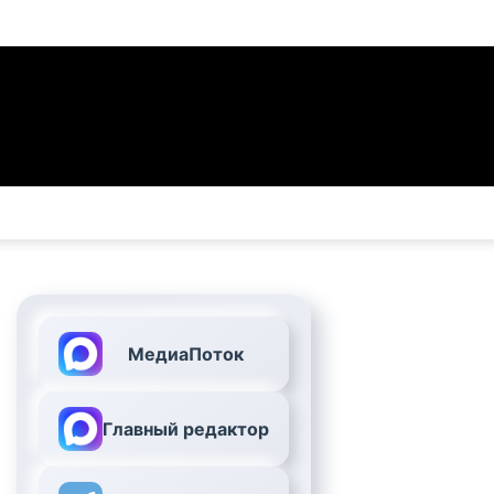
МедиаПоток
Главный редактор