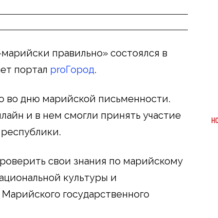
марийски правильно» состоялся в
ает портал
proГород
.
 во дню марийской письменности.
лайн и в нем смогли принять участие
Н
 республики.
роверить свои знания по марийскому
национальной культуры и
Марийского государственного