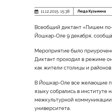
11.12.2015, 15:38
Люда Кузьмина
Всеобщий диктант «Пишем по-
Йошкар-Оле 9 декабря, сообщ
Мероприятие было приурочено
Диктант проходил в режиме он
как жители столицы и районов
В Йошкар-Оле все желающие п
языку собрались в институте 
межкультурной коммуникации 
университета.