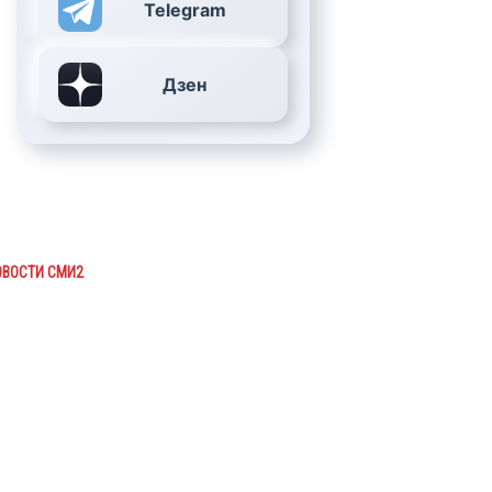
Telegram
Дзен
ОВОСТИ СМИ2