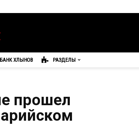
БАНК ХЛЫНОВ
РАЗДЕЛЫ
ле прошел
марийском