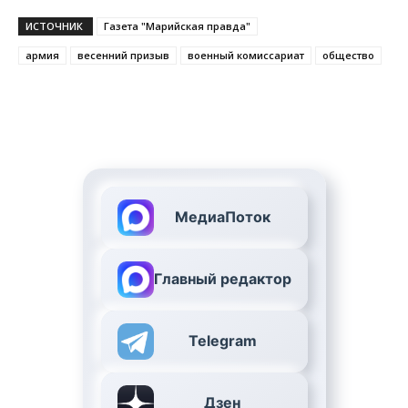
ИСТОЧНИК
Газета "Марийская правда"
армия
весенний призыв
военный комиссариат
общество
МедиаПоток
Главный редактор
Telegram
Дзен