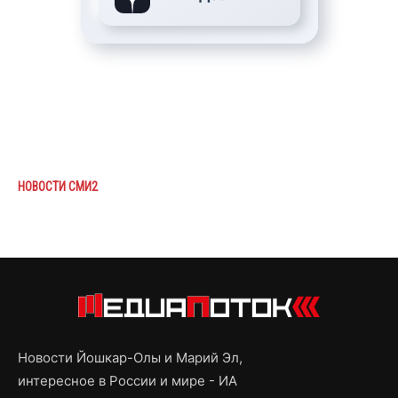
НОВОСТИ СМИ2
Новости Йошкар-Олы и Марий Эл,
интересное в России и мире - ИА