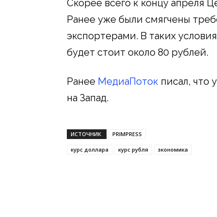
Скорее всего к концу апреля Ц
Ранее уже были смягчены треб
экспортерами. В таких условия
будет стоит около 80 рублей.
Ранее
МедиаПоток
писал, что 
на Запад.
ИСТОЧНИК
PRIMPRESS
курс доллара
курс рубля
экономика