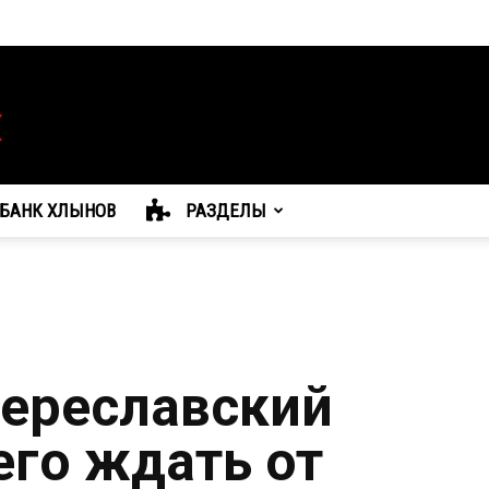
БАНК ХЛЫНОВ
РАЗДЕЛЫ
ереславский
его ждать от