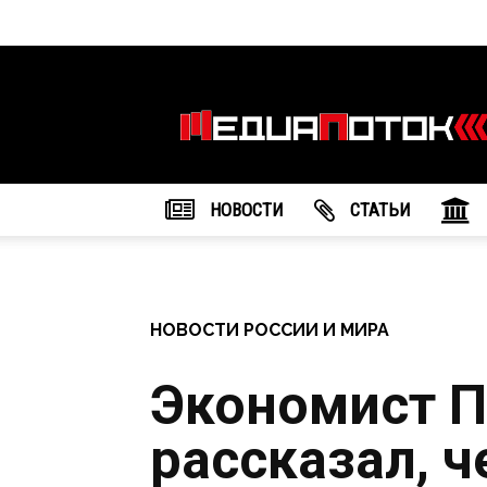
Информационное
агентство
"МедиаПоток"
НОВОСТИ
CТАТЬИ
НОВОСТИ РОССИИ И МИРА
Экономист П
рассказал, ч