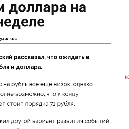
и доллара на
неделе
узолков
кий рассказал, что ожидать в
бля и доллара.
Н
 на рубль все еще низок, однако
олне возможно, что к концу
т стоит порядка 71 рубля.
ил другой вариант развития событий.