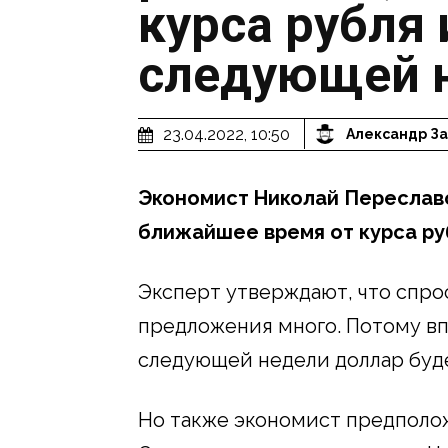
курса рубля 
следующей 
23.04.2022, 10:50
Александр За
Экономист Николай Переславс
ближайшее время от курса ру
Эксперт утверждают, что спрос
предложения много. Потому вп
следующей недели доллар буде
Но также экономист предполож