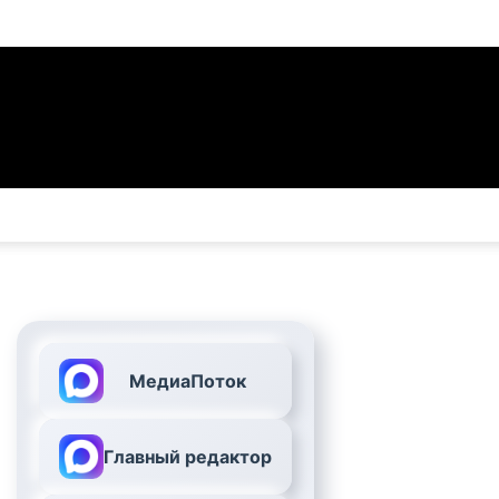
МедиаПоток
Главный редактор