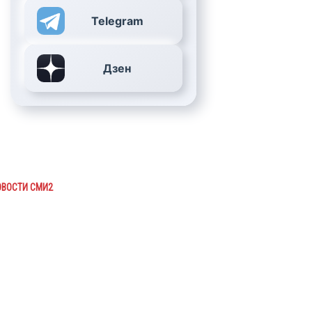
Telegram
Дзен
ОВОСТИ СМИ2