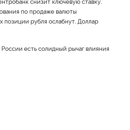
ентробанк снизит ключевую ставку.
ования по продаже валюты
х позиции рубля ослабнут. Доллар
у России есть солидный рычаг влияния