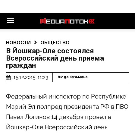
НОВОСТИ
ОБЩЕСТВО
В Йошкар-Оле состоялся
Всероссийский день приема
граждан
15.12.2015, 11:23
Люда Кузьмина
Федеральный инспектор по Республике
Марий Эл полпред президента РФ в ПВО
Павел Логинов 14 декабря провел в
Йошкар-Оле Всероссийский день