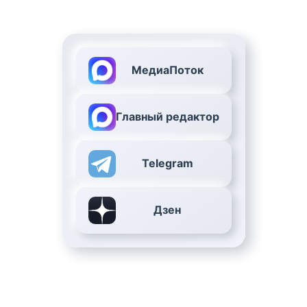
МедиаПоток
Главный редактор
Telegram
Дзен