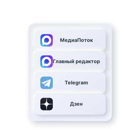
МедиаПоток
Главный редактор
Telegram
Дзен