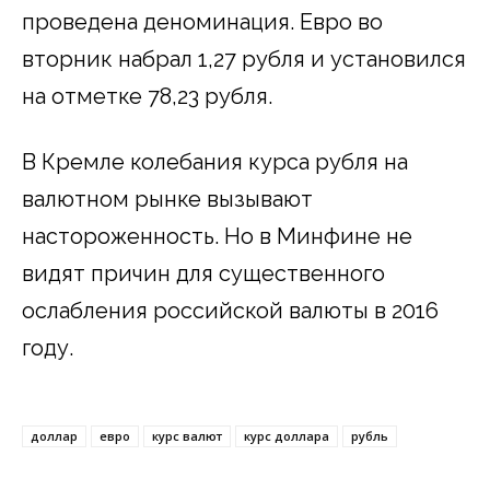
проведена деноминация. Евро во
вторник набрал 1,27 рубля и установился
на отметке 78,23 рубля.
В Кремле колебания курса рубля на
валютном рынке вызывают
настороженность. Но в Минфине не
видят причин для существенного
ослабления российской валюты в 2016
году.
доллар
евро
курс валют
курс доллара
рубль