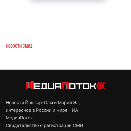
НОВОСТИ СМИ2
Новости Йошкар-Олы и Марий Эл,
интересное в России и мире - ИА
МедиаПоток
Свидетельство о регистрации СМИ