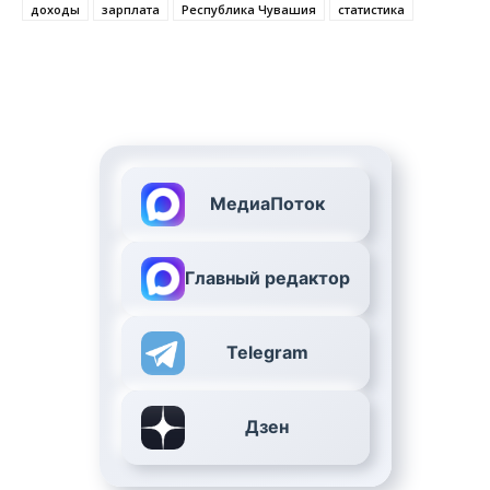
доходы
зарплата
Республика Чувашия
статистика
МедиаПоток
Главный редактор
Telegram
Дзен