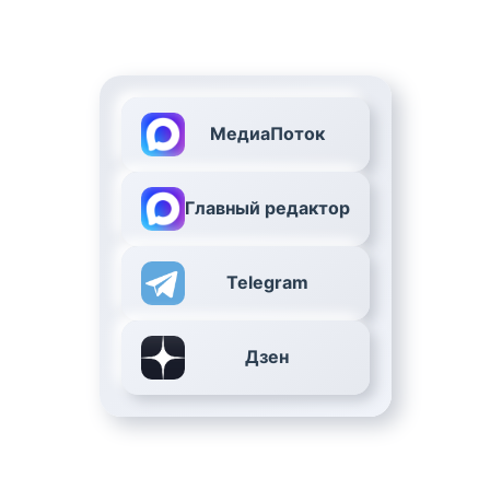
МедиаПоток
Главный редактор
Telegram
Дзен