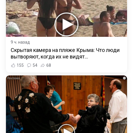
9 ч. назад
Скрытая камера на пляже Крыма: Что люди
вытворяют, когда их не видят...
155
54
68
i