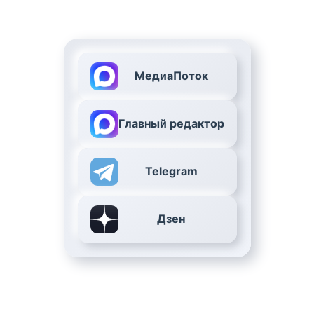
МедиаПоток
Главный редактор
Telegram
Дзен