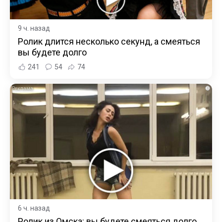
9 ч. назад
Ролик длится несколько секунд, а смеяться
вы будете долго
241
54
74
i
6 ч. назад
Ролик из Омска: вы будете смеяться долго