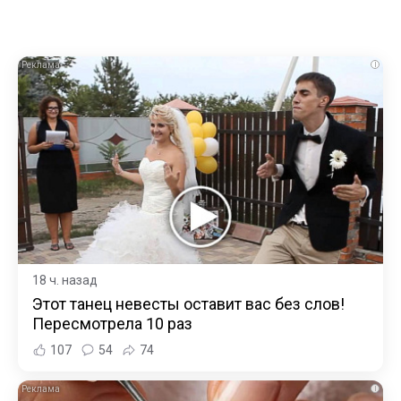
i
18 ч. назад
Этот танец невесты оставит вас без слов!
Пересмотрела 10 раз
107
54
74
i