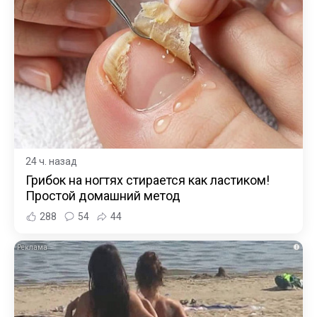
24 ч. назад
Грибок на ногтях стирается как ластиком!
Простой домашний метод
288
54
44
i