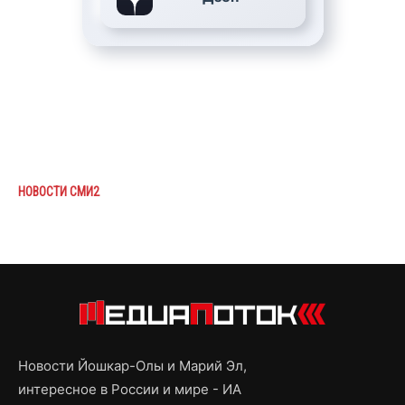
НОВОСТИ СМИ2
Новости Йошкар-Олы и Марий Эл,
интересное в России и мире - ИА