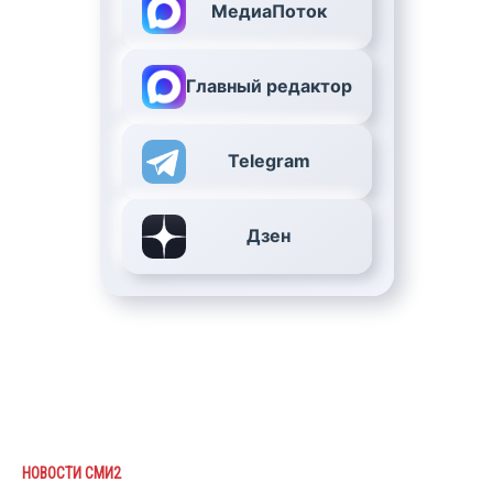
МедиаПоток
Главный редактор
Telegram
Дзен
НОВОСТИ СМИ2