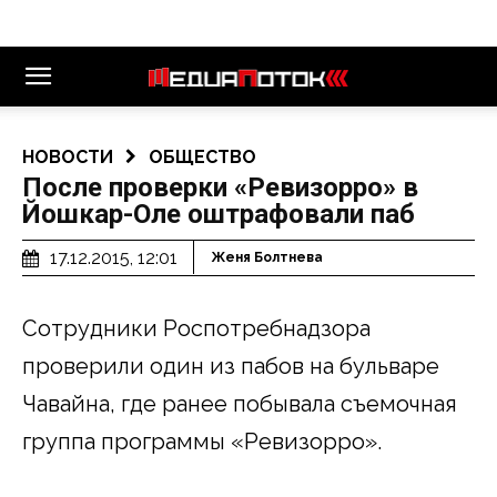
НОВОСТИ
ОБЩЕСТВО
После проверки «Ревизорро» в
Йошкар-Оле оштрафовали паб
17.12.2015, 12:01
Женя Болтнева
Сотрудники Роспотребнадзора
проверили один из пабов на бульваре
Чавайна, где ранее побывала съемочная
группа программы «Ревизорро».