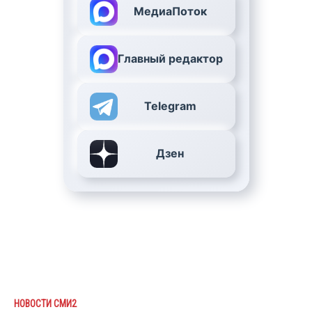
МедиаПоток
Главный редактор
Telegram
Дзен
НОВОСТИ СМИ2