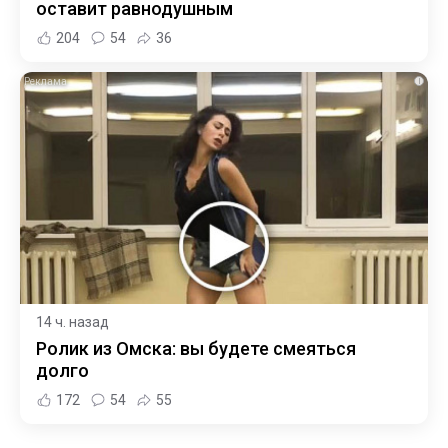
оставит равнодушным
204
54
36
i
14 ч. назад
Ролик из Омска: вы будете смеяться
долго
172
54
55