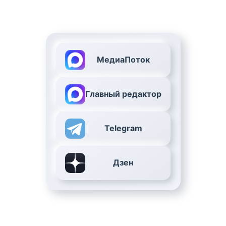
МедиаПоток
Главный редактор
Telegram
Дзен