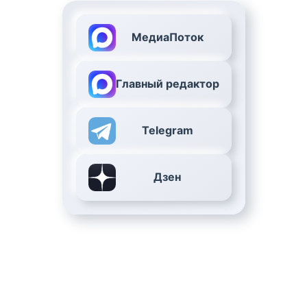
МедиаПоток
Главный редактор
Telegram
Дзен