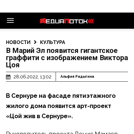
НОВОСТИ
КУЛЬТУРА
В Марий Эл появится гигантское
граффити с изображением Виктора
Цоя
28.06.2022, 13:02
Альфия Радыгина
В Сернуре на фасаде пятиэтажного
жилого дома появится арт-проект
«Цой жив в Сернуре».
Руководитель проекта Денис Мамаев