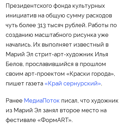
Президентского фонда культурных
инициатив на общую сумму расходов
чуть более 313 тысяч рублей. Работы по
созданию масштабного рисунка уже
начались. Их выполняет известный в
Марий Эл стрит-арт-художник Илья
Белов, прославившийся в прошлом
своим арт-проектом «Краски города»,
пишет газета
«Край сернурский»
.
Ранее
МедиаПоток
писал, что художник
из Марий Эл занял второе место на
фестивале «ФормART».