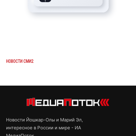
НОВОСТИ СМИ2
Новости Йошкар-Олы и Марий Эл,
интересное в России и мире - ИА
МедиаПоток