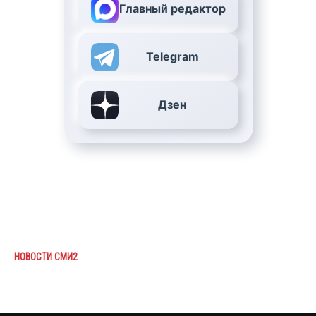
Главный редактор
Telegram
Дзен
НОВОСТИ СМИ2