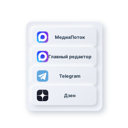
МедиаПоток
Главный редактор
Telegram
Дзен