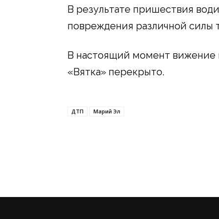
В результате пришествия вод
повреждения различной силы 
В настоящий момент вижение 
«Вятка» перекрыто.
ДТП
Марий Эл