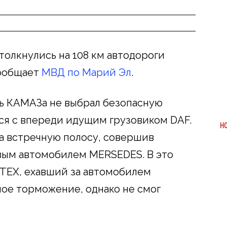
толкнулись на 108 км автодороги
сообщает
МВД по Марий Эл
.
ь КАМАЗа не выбрал безопасную
ся с впереди идущим грузовиком DAF.
Н
а встречную полосу, совершив
вым автомобилем MERSEDES. В это
TEX, ехавший за автомобилем
ое торможение, однако не смог