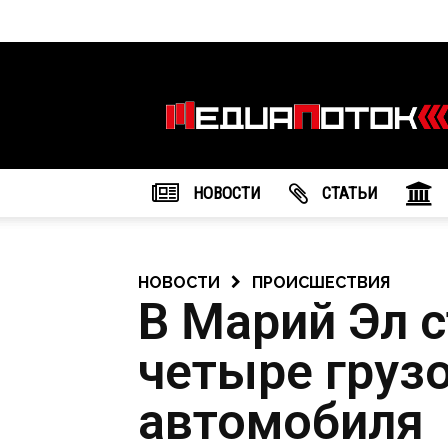
Информационное
агентство
"МедиаПоток"
НОВОСТИ
CТАТЬИ
НОВОСТИ
ПРОИСШЕСТВИЯ
В Марий Эл 
четыре груз
автомобиля