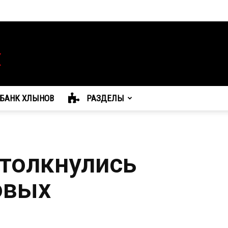
БАНК ХЛЫНОВ
РАЗДЕЛЫ
столкнулись
овых