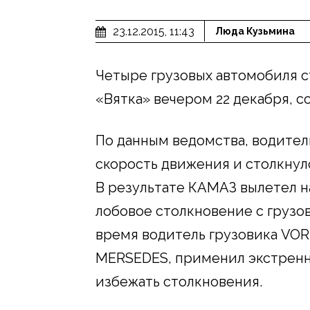
23.12.2015, 11:43
Люда Кузьмина
Четыре грузовых автомобиля с
«Вятка» вечером 22 декабря, 
По данным ведомства, водител
скорость движения и столкнул
В результате КАМАЗ вылетел н
лобовое столкновение с грузо
время водитель грузовика VOR
MERSEDES, применил экстренн
избежать столкновения.