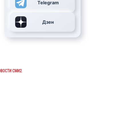
Telegram
Дзен
ОВОСТИ СМИ2