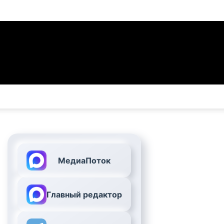
МедиаПоток
Главный редактор