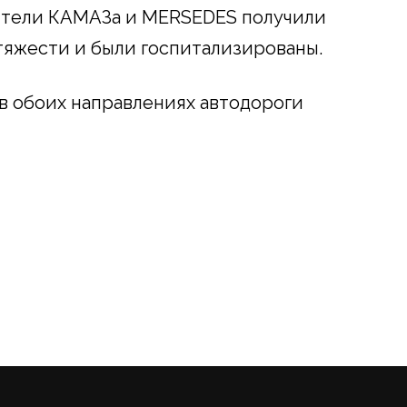
ители КАМАЗа и MERSEDES получили
тяжести и были госпитализированы.
в обоих направлениях автодороги