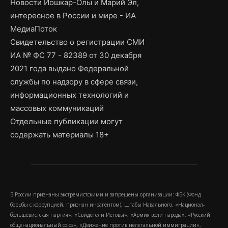
Новости Йошкар-Олы и Марий Эл,
интересное в России и мире - ИА
МедиаПоток
Свидетельство о регистрации СМИ
ИА № ФС 77 - 82389 от 30 декабря
2021 года выдано Федеральной
службы по надзору в сфере связи,
информационных технологий и
массовых коммуникаций
Отдельные публикации могут
содержать материалы 18+
В России признаны экстремистскими и запрещены организации: ФБК (Фонд
борьбы с коррупцией, признан иноагентом), Штабы Навального, «Национал-
большевистская партия», «Свидетели Иеговы», «Армия воли народа», «Русский
общенациональный союз», «Движение против нелегальной иммиграции»,