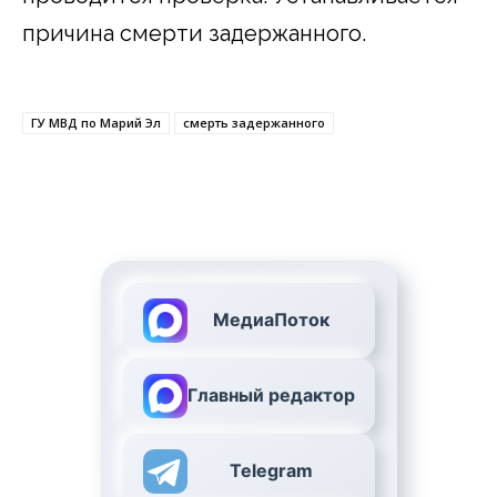
причина смерти задержанного.
ГУ МВД по Марий Эл
смерть задержанного
МедиаПоток
Главный редактор
Telegram