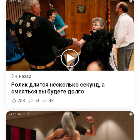
i
3 ч. назад
Ролик длится несколько секунд, а
смеяться вы будете долго
253
54
43
i