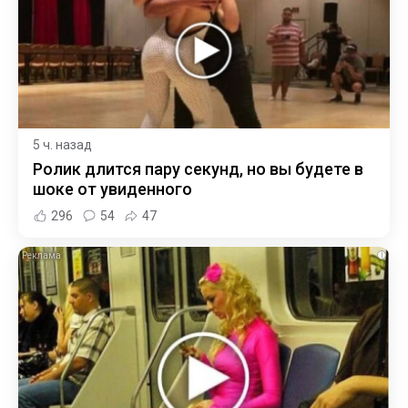
5 ч. назад
Ролик длится пару секунд, но вы будете в
шоке от увиденного
296
54
47
i