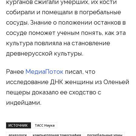
курганов сжигали умерших, их кости
собирали и помещали в погребальные
сосуды. Знание о положении останков в
сосуде поможет ученым понять, как эта
культура повлияла на становление
древнерусской культуры.
Ранее
МедиаПоток
писал, что
исследование ДНК женщины из Оленьей
пещеры доказало ее сходство с
индейцами.
ИСТОЧНИК
ТАСС Наука
археологи
компьютерная томография
погребальные урны