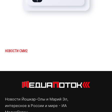
НОВОСТИ СМИ2
Новости Йошкар-Олы и Марий Эл,
интересное в России и мире - ИА