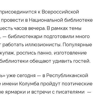
а присоединится к Всероссийской
 провести в Национальной библиотеке
есть часов вечера. В рамках темы
, — библиотекари подготовили много
т работать иллюзионисты. Популярные
екупаж, роспись панно, изготовление
 библиотеки обещают удивить гостей.
ь» уже сегодня — в Республиканской
 имени Колумба пройдут поэтические
ые ярмарки и встречи с писателями —