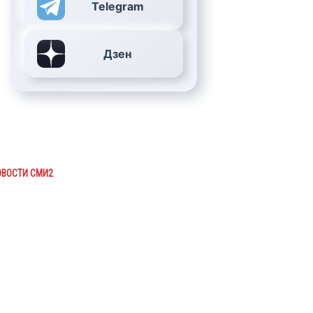
Telegram
Дзен
ОВОСТИ СМИ2