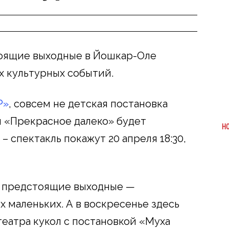
оящие выходные в Йошкар-Оле
х культурных событий.
Р»
, совсем не детская постановка
л «Прекрасное далеко» будет
Н
– спектакль покажут 20 апреля 18:30,
а предстоящие выходные —
 маленьких. А в воскресенье здесь
театра кукол с постановкой «Муха