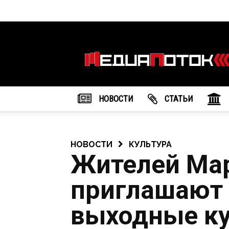
Информационное
агентство
"МедиаПоток"
НОВОСТИ
CТАТЬИ
НОВОСТИ
КУЛЬТУРА
Жителей Ма
приглашают 
выходные ку