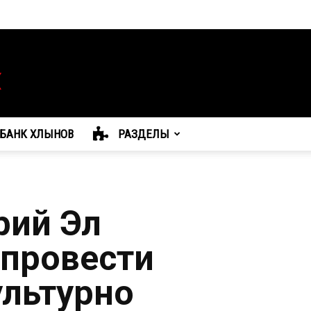
БАНК ХЛЫНОВ
РАЗДЕЛЫ
рий Эл
провести
льтурно