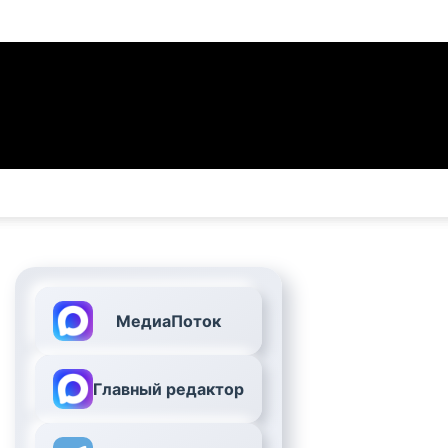
МедиаПоток
Главный редактор