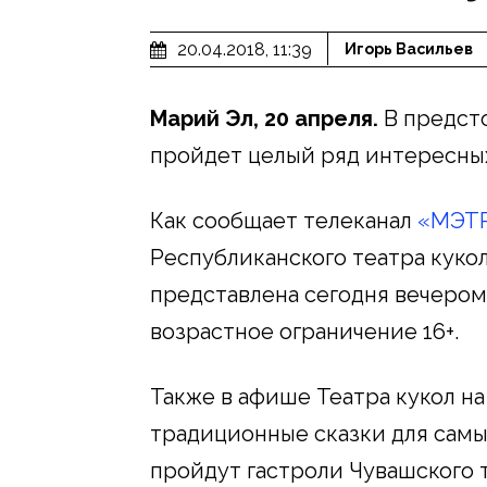
20.04.2018, 11:39
Игорь Васильев
Марий Эл, 20 апреля.
В предст
пройдет целый ряд интересны
Как сообщает телеканал
«МЭТ
Республиканского театра куко
представлена сегодня вечером 
возрастное ограничение 16+.
Также в афише Театра кукол н
традиционные сказки для самых
пройдут гастроли Чувашского 