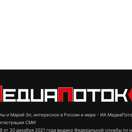
ы и Марий Эл, интересное в России и мире - ИА МедиаПот
регистрации СМИ
9 от 30 декабря 2021 года выдано Федеральной службы по н