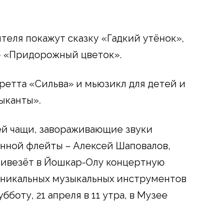
теля покажут сказку «Гадкий утёнок»,
– «Придорожный цветок».
ретта «Сильва» и мьюзикл для детей и
ыканты».
й чащи, завораживающие звуки
онной флейты – Алексей Шаповалов,
привезёт в Йошкар-Олу концертную
уникальных музыкальных инструментов
бботу, 21 апреля в 11 утра, в Музее