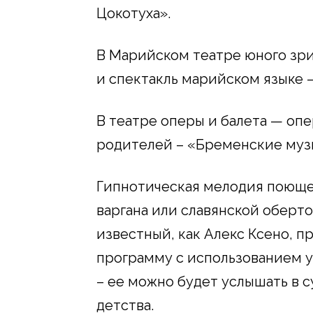
Цокотуха».
В Марийском театре юного зри
и спектакль марийском языке 
В театре оперы и балета — опе
родителей – «Бременские муз
Гипнотическая мелодия поюще
варгана или славянской оберт
известный, как Алекс Ксено, 
программу с использованием 
– ее можно будет услышать в су
детства.