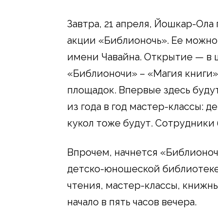
Завтра, 21 апреля, Йошкар-Ол
акции «Библионочь». Ее можно
имени Чавайна. Открытие — в ш
«Библионочи» – «Магия книги»
площадок. Впервые здесь буду
из года в год мастер-классы: д
кукол тоже будут. Сотрудники
Впрочем, начнется «Библионоч
детско-юношеской библиотеке
чтения, мастер-классы, книжн
начало в пять часов вечера.