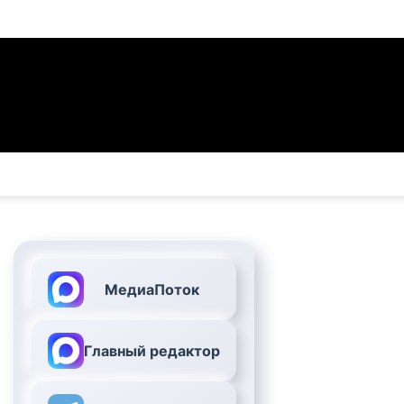
МедиаПоток
Главный редактор