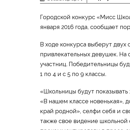
Городской конкурс «Мисс Шко
января 2016 года, сообщает по
В ходе конкурса выберут двух
привлекательных девушек. На 
участниц. Победительницы буду
1 по 4 и с 5 по 9 классы.
«Школьницы будут показывать
«В нашем классе новенькая», 
край родной», селфи себя и с
также свое видение школьной