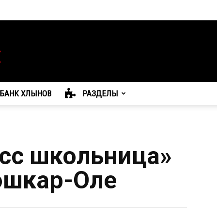
БАНК ХЛЫНОВ
РАЗДЕЛЫ
сс школьница»
ошкар-Оле