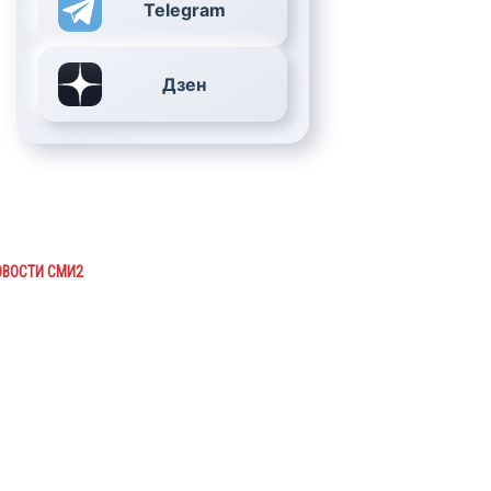
Telegram
Дзен
ОВОСТИ СМИ2