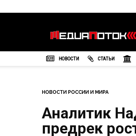
Информационное
агентство
"МедиаПоток"
НОВОСТИ
CТАТЬИ
НОВОСТИ РОССИИ И МИРА
Аналитик Н
предрек рос