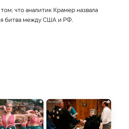
 том, что аналитик Крамер назвала
я битва между США и РФ.
i
i