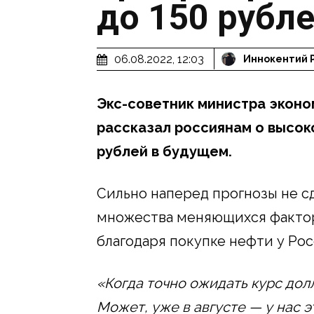
до 150 рубл
06.08.2022, 12:03
Иннокентий 
Экс-советник министра эконо
рассказал россиянам о высок
рублей в будущем.
Сильно наперед прогнозы не сд
множества меняющихся факторо
благодаря покупке нефти у Рос
«Когда точно ожидать курс долл
Может, уже в августе — у нас э