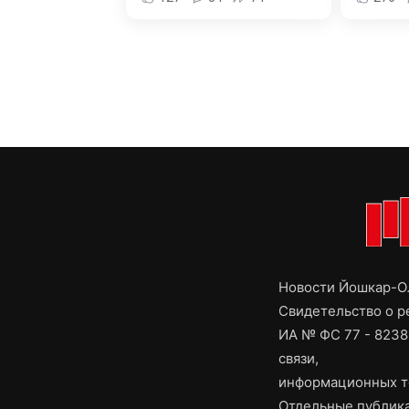
Новости Йошкар-Ол
Свидетельство о 
ИА № ФС 77 - 8238
связи,
информационных т
Отдельные публика