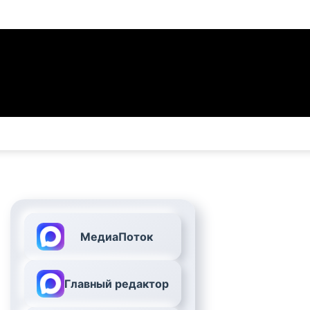
МедиаПоток
Главный редактор