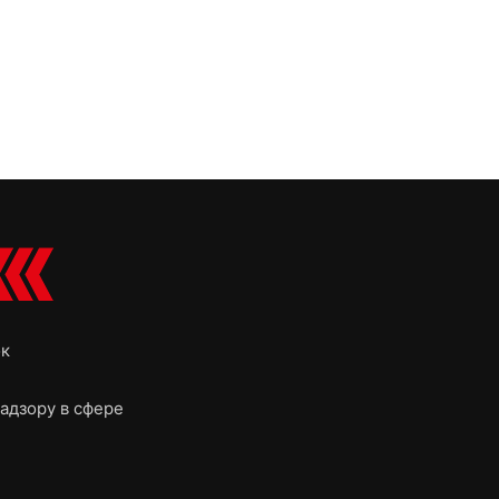
ок
адзору в сфере