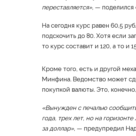
переставляется»,
— поделился 
На сегодня курс равен 60,5 руб
подскочить до 80. Хотя если за
то курс составит и 120, а то и 
Кроме того, есть и другой мех
Минфина. Ведомство может сд
покупкой валюты. Это, конечно
«Вынужден с печалью сообщить,
года, трех лет, но на горизонте
за доллар»,
— предупредил На