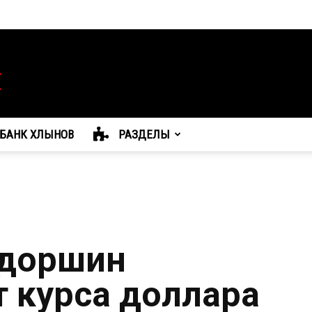
БАНК ХЛЫНОВ
РАЗДЕЛЫ
адоршин
т курса доллара