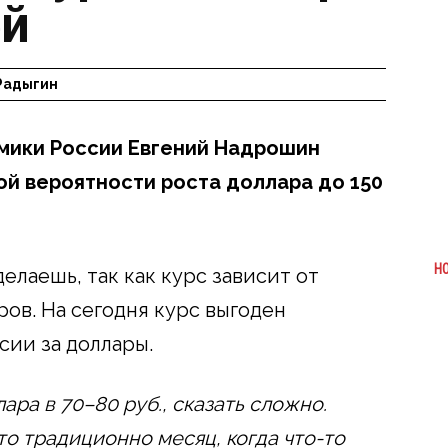
ей
Радыгин
мики России Евгений Надрошин
ой вероятности роста доллара до 150
Н
елаешь, так как курс зависит от
в. На сегодня курс выгоден
сии за доллары.
ара в 70–80 руб., сказать сложно.
то традиционно месяц, когда что-то