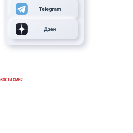
Telegram
Дзен
ОВОСТИ СМИ2