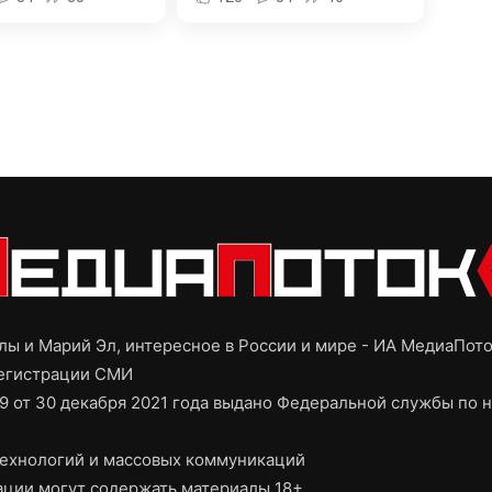
ы и Марий Эл, интересное в России и мире - ИА МедиаПот
регистрации СМИ
9 от 30 декабря 2021 года выдано Федеральной службы по н
ехнологий и массовых коммуникаций
ции могут содержать материалы 18+