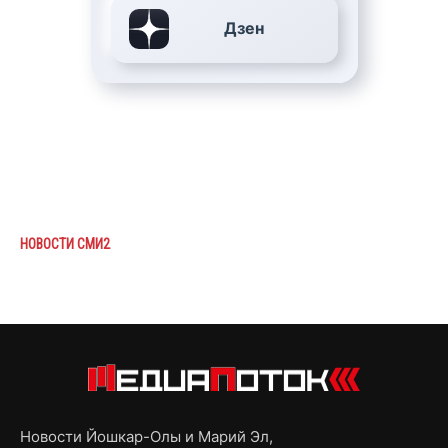
Дзен
НОВОСТИ СМИ2
Новости Йошкар-Олы и Марий Эл,