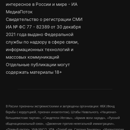
интересное в России и мире - ИА
МедиаПоток
Свидетельство о регистрации СМИ
ИА № ФС 77 - 82389 от 30 декабря
2021 года выдано Федеральной
службы по надзору в сфере связи,
информационных технологий и
массовых коммуникаций
Отдельные публикации могут
содержать материалы 18+
В России признаны экстремистскими и запрещены организации: ФБК (Фонд
борьбы с коррупцией, признан иноагентом), Штабы Навального, «Национал-
большевистская партия», «Свидетели Иеговы», «Армия воли народа», «Русский
общенациональный союз», «Движение против нелегальной иммиграции»,
«Правый сектор», УНА-УНСО, УПА, «Тризуб им. Степана Бандеры», «Мизантропик