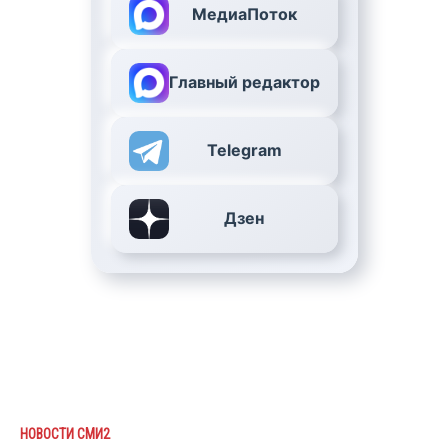
МедиаПоток
Главный редактор
Telegram
Дзен
НОВОСТИ СМИ2