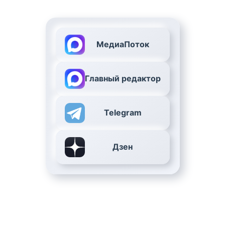
МедиаПоток
Главный редактор
Telegram
Дзен