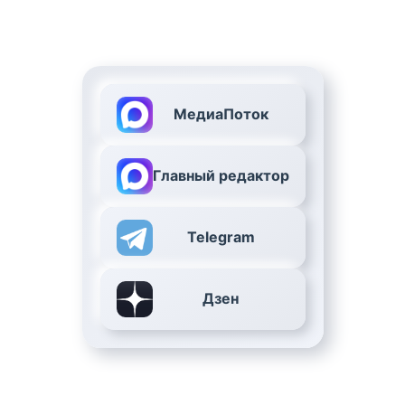
МедиаПоток
Главный редактор
Telegram
Дзен