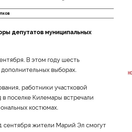
лков
боры депутатов муниципальных
ентября. В этом году шесть
 дополнительных выборах.
Н
ования, работники участковой
 в поселке Килемары встречали
ональных костюмах.
11 сентября жители Марий Эл смогут