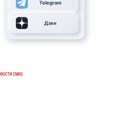
Telegram
Дзен
ОВОСТИ СМИ2