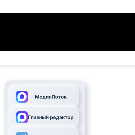
МедиаПоток
Главный редактор