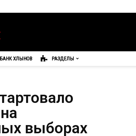
БАНК ХЛЫНОВ
РАЗДЕЛЫ
стартовало
 на
ных выборах