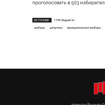
проголосовать в 503 избирател
ИСТОЧНИК
ГТРК Марий Эл
выборы
депутаты
муниципальные выборы
Новости Йошкар-Ол