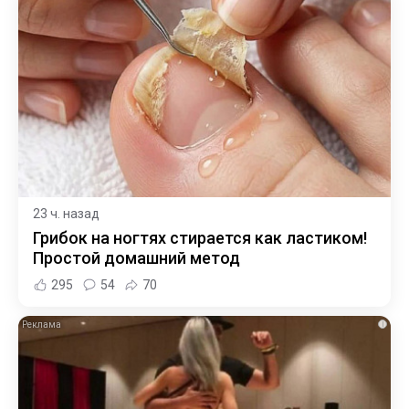
23 ч. назад
Грибок на ногтях стирается как ластиком!
Простой домашний метод
295
54
70
i