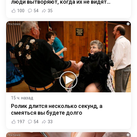
люди вытворяют, когда их не видят...
100
54
35
i
15 ч. назад
Ролик длится несколько секунд, а
смеяться вы будете долго
197
54
33
i