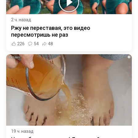
2 ч. назад
Ржу не переставая, это видео
пересмотришь не раз
226
54
48
i
19 ч. назад