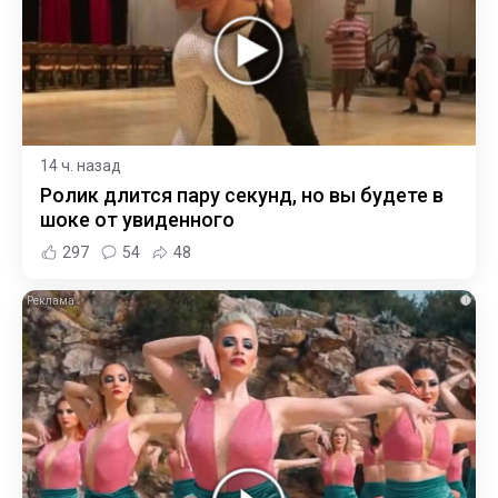
14 ч. назад
Ролик длится пару секунд, но вы будете в
шоке от увиденного
297
54
48
i