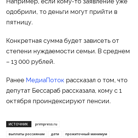
Например, если кому-то заявление уже
одобрили, то деньги могут прийти в
пятницу.
Конкретная сумма будет зависеть от
степени нуждаемости семьи. В среднем
– 13 000 рублей.
Ранее
МедиаПоток
рассказал о том, что
депутат Бессараб рассказала, кому с 1
октября проиндексируют пенсии.
ИСТОЧНИК
primpress.ru
выплаты россиянам
дети
прожиточный минимум