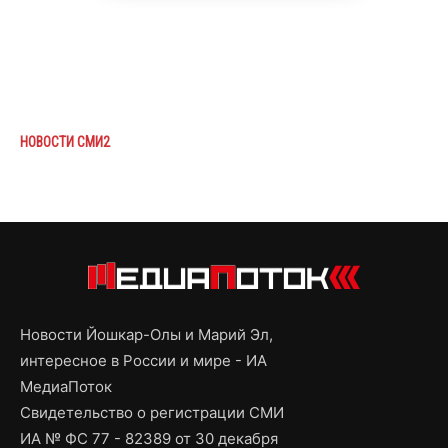
НОВОСТИ СМИ2
Новости Йошкар-Олы и Марий Эл,
интересное в России и мире - ИА
МедиаПоток
Свидетельство о регистрации СМИ
ИА № ФС 77 - 82389 от 30 декабря