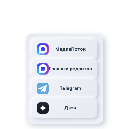
МедиаПоток
Главный редактор
Telegram
Дзен