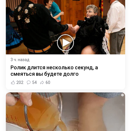
3 ч. назад
Ролик длится несколько секунд, а
смеяться вы будете долго
202
54
60
i