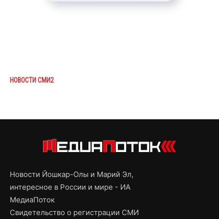
НОВОСТИ СМИ2
Новости Йошкар-Олы и Марий Эл,
интересное в России и мире - ИА
МедиаПоток
Свидетельство о регистрации СМИ