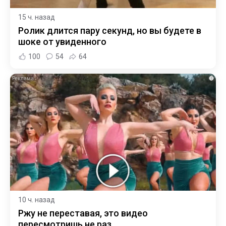
15 ч. назад
Ролик длится пару секунд, но вы будете в
шоке от увиденного
100
54
64
i
10 ч. назад
Ржу не переставая, это видео
пересмотришь не раз