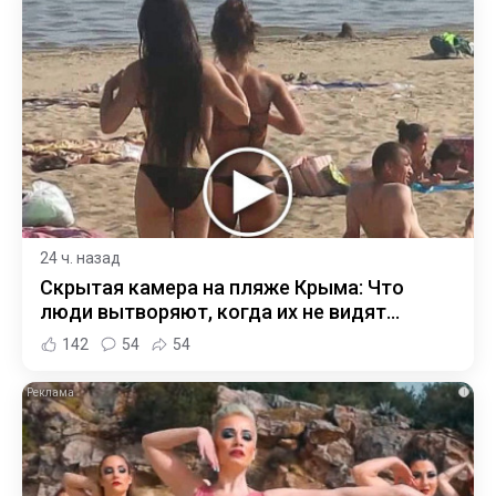
24 ч. назад
Скрытая камера на пляже Крыма: Что
люди вытворяют, когда их не видят...
142
54
54
i