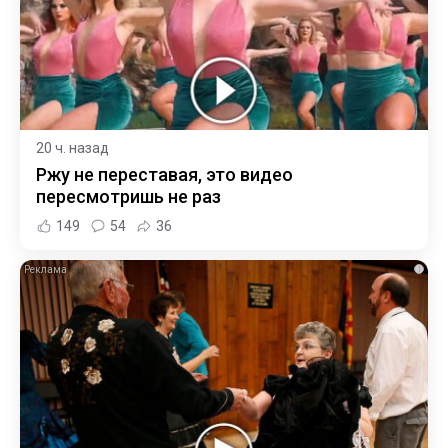
20 ч. назад
Ржу не переставая, это видео
пересмотришь не раз
149
54
36
i