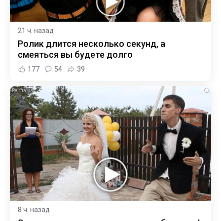
21 ч. назад
Ролик длится несколько секунд, а
смеяться вы будете долго
177
54
39
i
8 ч. назад