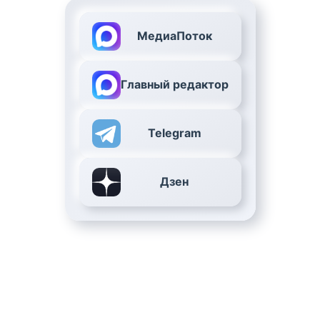
МедиаПоток
Главный редактор
Telegram
Дзен