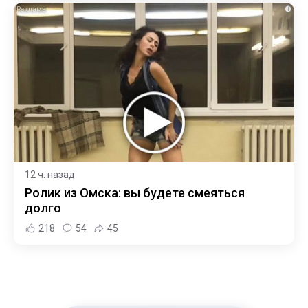
i
12 ч. назад
Ролик из Омска: вы будете смеяться
долго
218
54
45