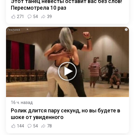
Этот танец невесты оставит вас без слов!
Пересмотрела 10 раз
271
54
39
i
16 ч. назад
Ролик длится пару секунд, но вы будете в
шоке от увиденного
144
54
78