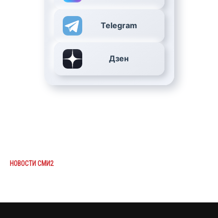
Telegram
Дзен
НОВОСТИ СМИ2