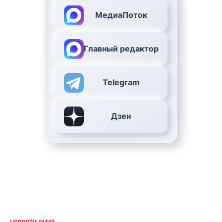
МедиаПоток
Главный редактор
Telegram
Дзен