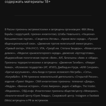
содержать материалы 18+
В России признаны экстремистскими и запрещены организации: ФБК (Фонд
борьбы с коррупцией, признан иноагентом), Штабы Навального, «Национал-
большевистская партия», «Свидетели Иеговы», «Армия воли народа», «Русский
общенациональный союз», «Движение против нелегальной иммиграции»,
«Правый сектор», УНА-УНСО, УПА, «Тризуб им. Степана Бандеры», «Мизантропик
дивижн», «Меджлис крымскотатарского народа», движение «Артподготовка»,
общероссийская политическая партия «Воля», АУЕ, батальоны «Азов» и «Айдар».
Признаны террористическими и запрещены: «Движение Талибан», «Имарат
Кавказ», «Исламское государство» (ИГ, ИГИЛ), Джебхад-ан-Нусра, «АУМ Синрике»,
«Братья-мусульмане», «Аль-Каида в странах исламского Магриба», «Сеть»,
«Колумбайн». В РФ признана нежелательной деятельность «Открытой России»,
издания «Проект Медиа». СМИ-иноагентами признаны: телеканал «Дождь»,
«Медуза», «Важные истории», «Голос Америки», радио «Свобода», The Insider,
«Медиазона», ОВД-инфо. Иноагентами признаны общество/центр «Мемориал»,
«Аналитический Центр Юрия Левады», Сахаровский центр. Instagram и Facebook
(Metа) запрещены в РФ за экстремизм.