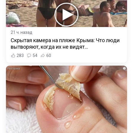
21 ч. назад
Скрытая камера на пляже Крыма: Что люди
вытворяют, когда их не видят...
283
54
60
i