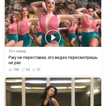
10 ч. назад
Ржу не переставая, это видео пересмотришь
не раз
184
54
31
i