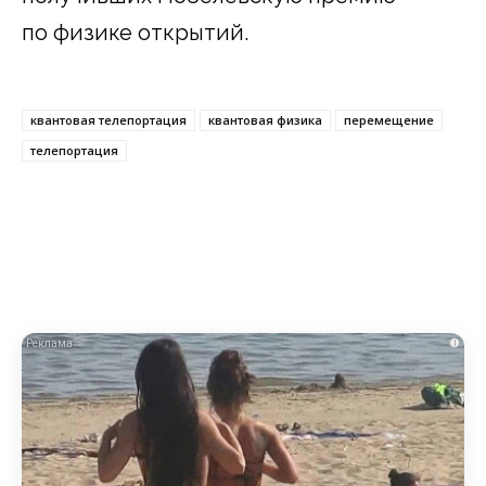
по физике открытий.
квантовая телепортация
квантовая физика
перемещение
телепортация
i