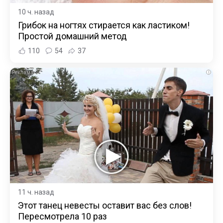
10 ч. назад
Грибок на ногтях стирается как ластиком!
Простой домашний метод
110
54
37
i
11 ч. назад
Этот танец невесты оставит вас без слов!
Пересмотрела 10 раз