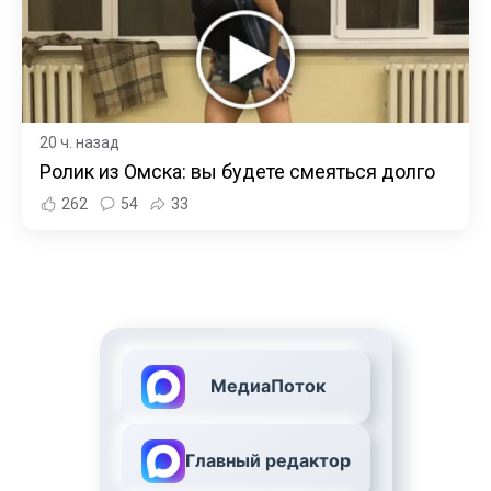
20 ч. назад
Ролик из Омска: вы будете смеяться долго
262
54
33
МедиаПоток
Главный редактор