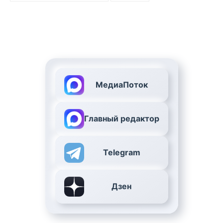
МедиаПоток
Главный редактор
Telegram
Дзен