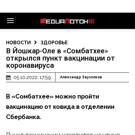
НОВОСТИ
ЗДОРОВЬЕ
В Йошкар-Оле в «Сомбатхее»
открылся пункт вакцинации от
коронавируса
05.10.2022, 17:59
Александр Заузолков
В «Сомбатхее» можно пройти
вакцинацию от ковида в отделении
Сбербанка.
Пункт вакцинации находится на улице