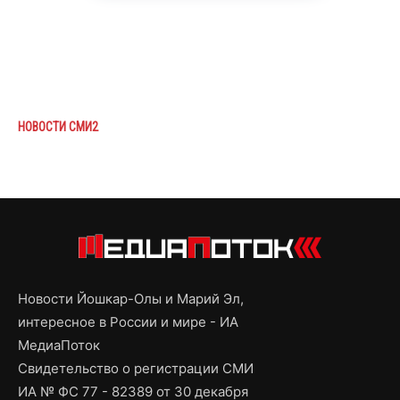
НОВОСТИ СМИ2
Новости Йошкар-Олы и Марий Эл,
интересное в России и мире - ИА
МедиаПоток
Свидетельство о регистрации СМИ
ИА № ФС 77 - 82389 от 30 декабря