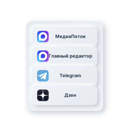
МедиаПоток
Главный редактор
Telegram
Дзен