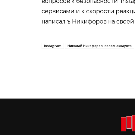
вопросов к безопасности Inst
сервисами и к скорости реакц
написал ъ Никифоров на своей
instagram
Николай Никофоров. взлом аккаунта