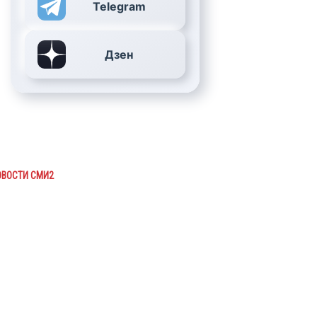
Telegram
Дзен
ОВОСТИ СМИ2