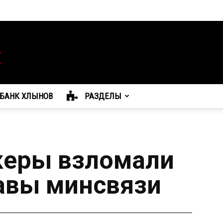
БАНК ХЛЫНОВ
РАЗДЕЛЫ
керы взломали
лавы минсвязи