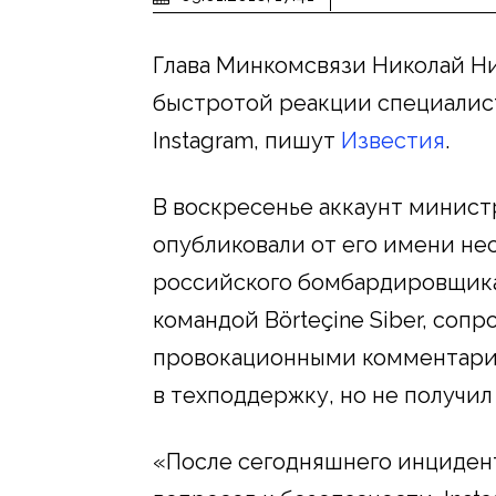
Глава Минкомсвязи Николай Н
быстротой реакции специалис
Instagram, пишут
Известия
.
В воскресенье аккаунт минист
опубликовали от его имени нес
российского бомбардировщика
командой Börteçine Siber, соп
провокационными комментария
в техподдержку, но не получил
«После сегодняшнего инцидент