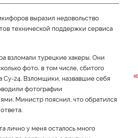
икифоров выразил недовольство
тов технической поддержки сервиса
ра взломали турецкие хакеры. Они
колько фото, в том числе, сбитого
Н
 Су-24. Взломщики, назвавшие себя
роводили фотографии
ми. Министр пояснил, что обратился
 ответа.
а лично у меня осталось много