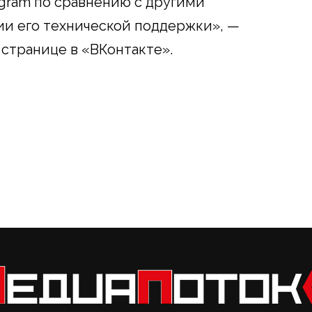
agram по сравнению с другими
ии его технической поддержки», —
 странице в «ВКонтакте».