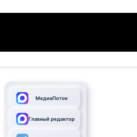
МедиаПоток
Главный редактор