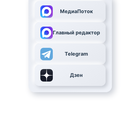
МедиаПоток
Главный редактор
Telegram
Дзен