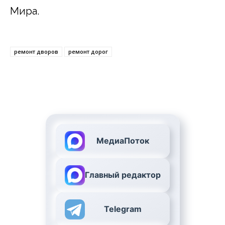
Мира.
ремонт дворов
ремонт дорог
МедиаПоток
Главный редактор
Telegram