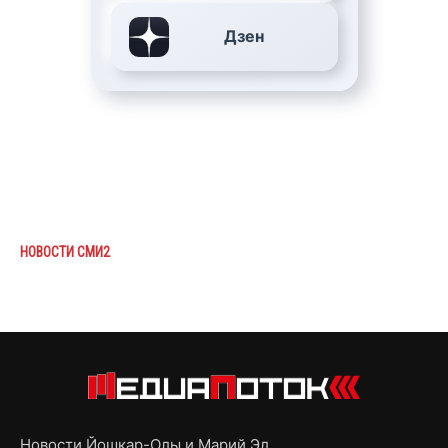
Дзен
НОВОСТИ СМИ2
Новости Йошкар-Олы и Марий Эл,