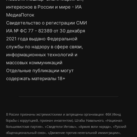
интересное в России и мире - ИА
МедиаПоток
Свидетельство о регистрации СМИ
ИА № ФС 77 - 82389 от 30 декабря
2021 года выдано Федеральной
службы по надзору в сфере связи,
информационных технологий и
массовых коммуникаций
Отдельные публикации могут
содержать материалы 18+
В России признаны экстремистскими и запрещены организации: ФБК (Фонд
борьбы с коррупцией, признан иноагентом), Штабы Навального, «Национал-
большевистская партия», «Свидетели Иеговы», «Армия воли народа», «Русский
общенациональный союз», «Движение против нелегальной иммиграции»,