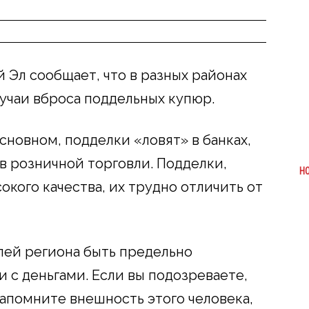
 Эл сообщает, что в разных районах
учаи вброса поддельных купюр.
сновном, подделки «ловят» в банках,
в розничной торговли. Подделки,
Н
кого качества, их трудно отличить от
ей региона быть предельно
с деньгами. Если вы подозреваете,
запомните внешность этого человека,