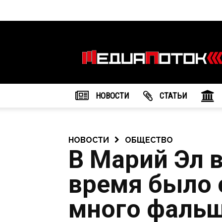
Информационное
агентство
"МедиаПоток"
НОВОСТИ
CТАТЬИ
НОВОСТИ
ОБЩЕСТВО
В Марий Эл 
время было
много фальш