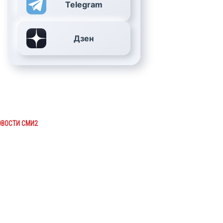
Telegram
Дзен
ОВОСТИ СМИ2