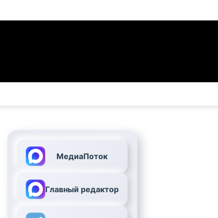
МедиаПоток
Главный редактор