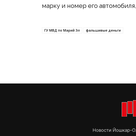
марку и номер его автомобиля,
ГУ МВД по Марий Эл
фальшивые деньги
Новости Йошкар-Ол