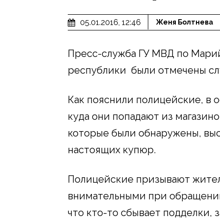
05.01.2016, 12:46
Женя Болтнева
Пресс-служба ГУ МВД по Марий
республики были отмечены сл
Как пояснили полицейские, в о
куда они попадают из магазино
которые были обнаружены, высо
настоящих купюр.
Полицейские призывают жител
внимательными при обращении 
что кто-то сбывает подделки, 