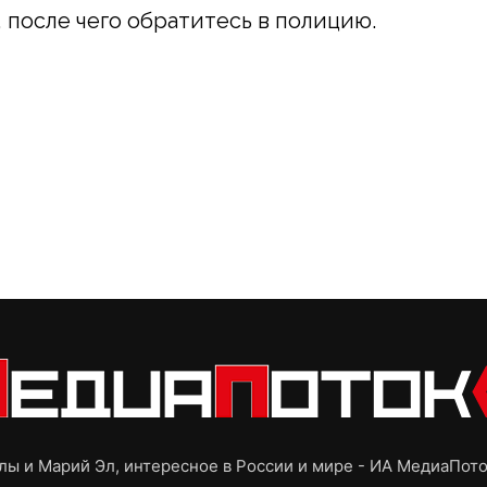
 после чего обратитесь в полицию.
ы и Марий Эл, интересное в России и мире - ИА МедиаПот