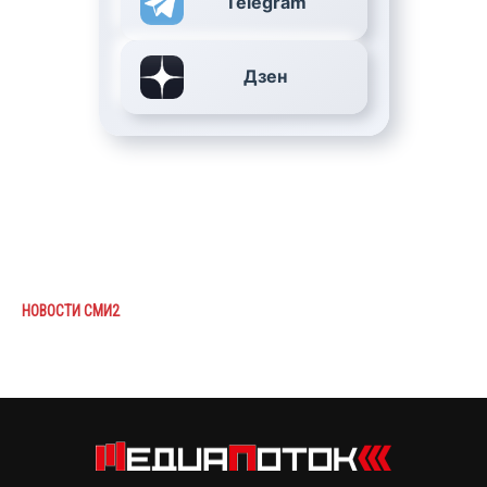
Telegram
Дзен
НОВОСТИ СМИ2