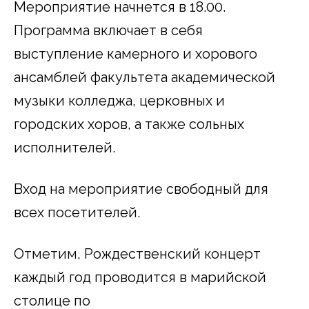
Мероприятие начнется в 18.00.
Программа включает в себя
выступление камерного и хорового
ансамблей факультета академической
музыки колледжа, церковных и
городских хоров, а также сольных
исполнителей.
Вход на мероприятие свободный для
всех посетителей.
Отметим, Рождественский концерт
каждый год проводится в марийской
столице по