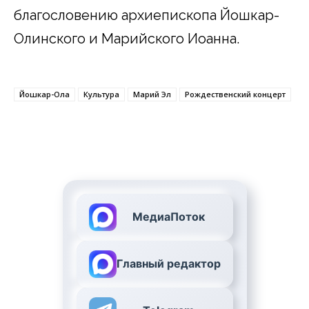
благословению архиепископа Йошкар-
Олинского и Марийского Иоанна.
Йошкар-Ола
Культура
Марий Эл
Рождественский концерт
МедиаПоток
Главный редактор