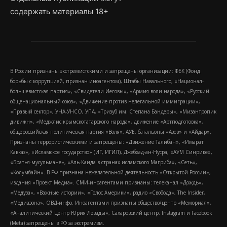
содержать материалы 18+
В России признаны экстремистскими и запрещены организации: ФБК (Фонд
борьбы с коррупцией, признан иноагентом), Штабы Навального, «Национал-
большевистская партия», «Свидетели Иеговы», «Армия воли народа», «Русский
общенациональный союз», «Движение против нелегальной иммиграции»,
«Правый сектор», УНА-УНСО, УПА, «Тризуб им. Степана Бандеры», «Мизантропик
дивижн», «Меджлис крымскотатарского народа», движение «Артподготовка»,
общероссийская политическая партия «Воля», АУЕ, батальоны «Азов» и «Айдар».
Признаны террористическими и запрещены: «Движение Талибан», «Имарат
Кавказ», «Исламское государство» (ИГ, ИГИЛ), Джебхад-ан-Нусра, «АУМ Синрике»,
«Братья-мусульмане», «Аль-Каида в странах исламского Магриба», «Сеть»,
«Колумбайн». В РФ признана нежелательной деятельность «Открытой России»,
издания «Проект Медиа». СМИ-иноагентами признаны: телеканал «Дождь»,
«Медуза», «Важные истории», «Голос Америки», радио «Свобода», The Insider,
«Медиазона», ОВД-инфо. Иноагентами признаны общество/центр «Мемориал»,
«Аналитический Центр Юрия Левады», Сахаровский центр. Instagram и Facebook
(Metа) запрещены в РФ за экстремизм.