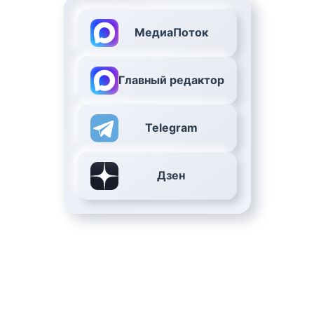
МедиаПоток
Главный редактор
Telegram
Дзен