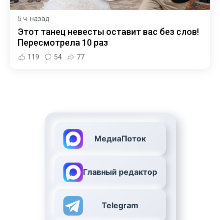
5 ч. назад
Этот танец невесты оставит вас без слов!
Пересмотрела 10 раз
119
54
77
МедиаПоток
Главный редактор
Telegram