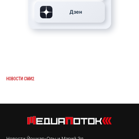
Дзен
НОВОСТИ СМИ2
Новости Йошкар-Олы и Марий Эл,