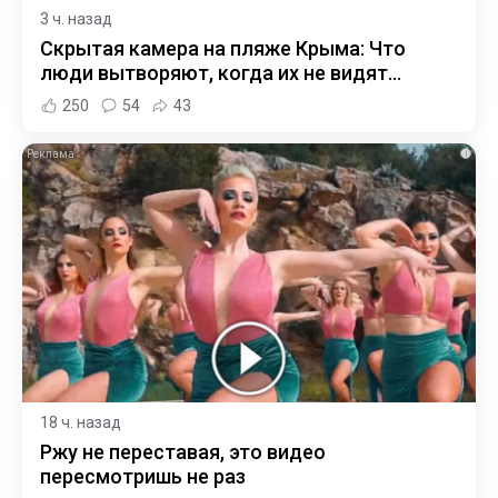
3 ч. назад
Скрытая камера на пляже Крыма: Что
люди вытворяют, когда их не видят...
250
54
43
i
18 ч. назад
Ржу не переставая, это видео
пересмотришь не раз