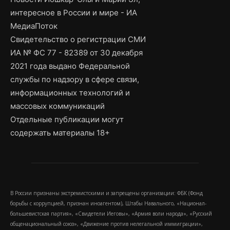
интересное в России и мире - ИА
МедиаПоток
Свидетельство о регистрации СМИ
ИА № ФС 77 - 82389 от 30 декабря
2021 года выдано Федеральной
службы по надзору в сфере связи,
информационных технологий и
массовых коммуникаций
Отдельные публикации могут
содержать материалы 18+
В России признаны экстремистскими и запрещены организации: ФБК (Фонд
борьбы с коррупцией, признан иноагентом), Штабы Навального, «Национал-
большевистская партия», «Свидетели Иеговы», «Армия воли народа», «Русский
общенациональный союз», «Движение против нелегальной иммиграции»,