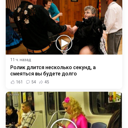
11 ч. назад
Ролик длится несколько секунд, а
смеяться вы будете долго
161
54
45
i