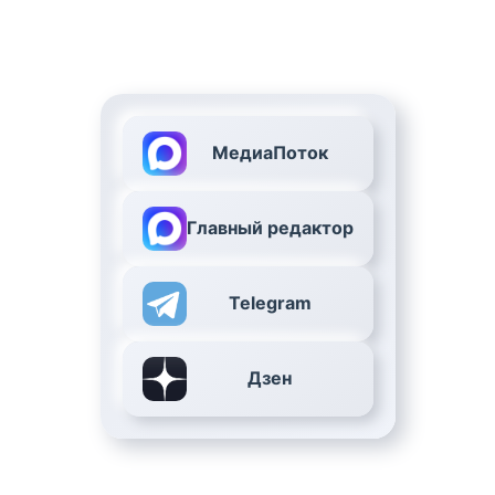
МедиаПоток
Главный редактор
Telegram
Дзен